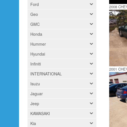
Ford
2008 CHE
Geo
GMC
Honda
Hummer
Hyundai
Infiniti
2001 CHE
INTERNATIONAL
Isuzu
Jaguar
Jeep
KAWASAKI
Kia