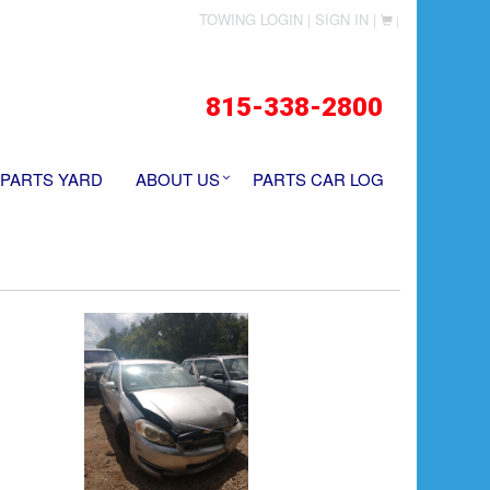
TOWING LOGIN |
SIGN IN |
|
815-338-2800
 PARTS YARD
ABOUT US
PARTS CAR LOG