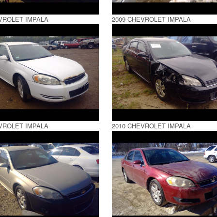
VROLET IMPALA
2009 CHEVROLET IMPALA
VROLET IMPALA
2010 CHEVROLET IMPALA