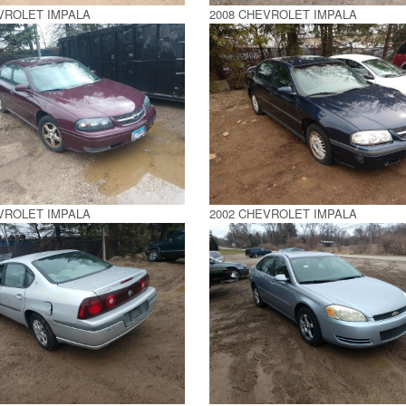
VROLET IMPALA
2008 CHEVROLET IMPALA
VROLET IMPALA
2002 CHEVROLET IMPALA