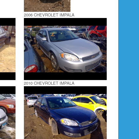
2006 CHEVROLET IMPALA
2010 CHEVROLET IMPALA