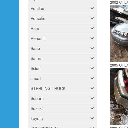
2002 CHE
Pontiac
Porsche
Ram
Renault
Saab
Saturn
2005 CHE
Scion
smart
STERLING TRUCK
Subaru
Suzuki
Toyota
2005 CHE