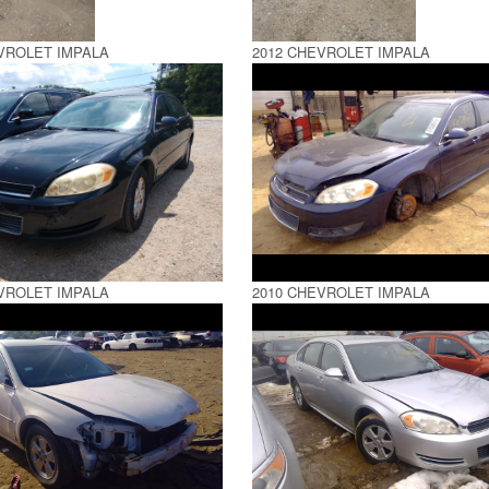
VROLET IMPALA
2012 CHEVROLET IMPALA
VROLET IMPALA
2010 CHEVROLET IMPALA