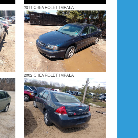
2011 CHEVROLET IMPALA
2002 CHEVROLET IMPALA