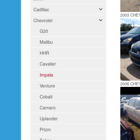
Cadillac
2003 CHE
Chevrolet
G20
Malibu
HHR
Cavalier
Impala
2006 CHE
Venture
Cobalt
Camaro
Uplander
Prizm