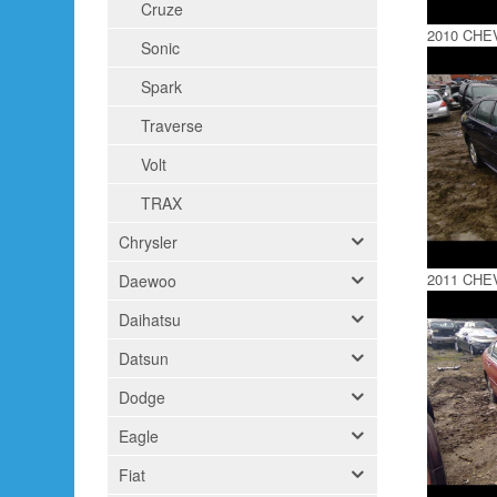
Cruze
2010 CHE
Sonic
Spark
Traverse
Volt
TRAX
Chrysler
2011 CHE
Daewoo
Daihatsu
Datsun
Dodge
Eagle
Fiat