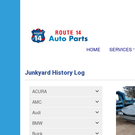
HOME
SERVICES
Junkyard History Log
ACURA
AMC
Audi
BMW
Buick