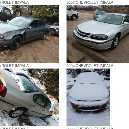
VROLET IMPALA
2006 CHEVROLET IMPALA
VROLET IMPALA
2004 CHEVROLET IMPALA
VROLET IMPALA
2008 CHEVROLET IMPALA